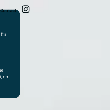
Contact
fin
ue
, en